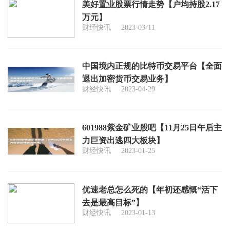
美好置业股票行情走势【户均持股2.17
万元】
财经快讯
2023-03-11
中国境内正规的比特币交易平台【全面
退出加密货币交易业务】
财经快讯
2023-04-29
601988紫金矿业股吧【11月25日午后主
力巨资出逃四大板块】
财经快讯
2023-01-25
优速老总怎么死的【年初还感慨“活下
去是最高目标”】
财经快讯
2023-01-13