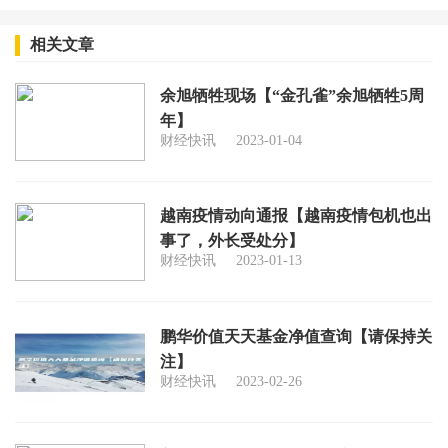
相关文章
余旭牺牲现场【“金孔雀”余旭牺牲5周
年】
财经快讯
2023-01-04
越南疫情动向通报【越南疫情包机也出
事了，外长受处分】
财经快讯
2023-01-13
鹏华价值天天基金净值查询【请保持关
注】
财经快讯
2023-02-26