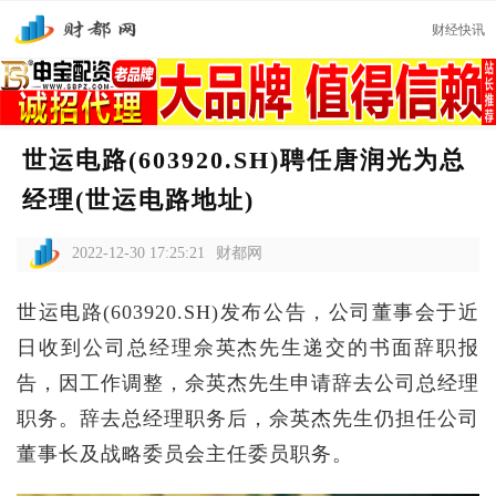
财经快讯
世运电路(603920.SH)聘任唐润光为总
经理(世运电路地址)
2022-12-30 17:25:21
财都网
世运电路(603920.SH)发布公告，公司董事会于近
日收到公司总经理佘英杰先生递交的书面辞职报
告，因工作调整，佘英杰先生申请辞去公司总经理
职务。辞去总经理职务后，佘英杰先生仍担任公司
董事长及战略委员会主任委员职务。