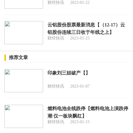
财经快讯
2023-01-22
云铝股份股票最新消息【（12-17）云
铝股份连续三日收于年线之上】
财经快讯
2023-01-25
推荐文章
印象刘三姐破产【】
财经快讯
2023-01-07
燃料电池全线跌停【燃料电池上演跌停
潮 仅一板块飘红】
财经快讯
2023-01-15