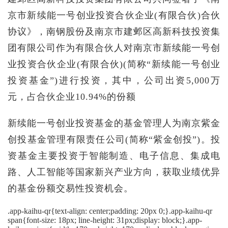
京市新续能一号创业投资合伙企业(有限合伙)合伙
协议》，南钢股份及南京市建邺区高新科技投资集
团有限公司作为有限合伙人对南京市新续能一号创
业投资合伙企业(有限合伙)(简称“新续能一号创业
投资基金”)进行投资，其中，公司出资5,000万
元，占合伙企业10.94%的份额
新续能一号创业投资基金的基金管理人为南京紫金
创投基金管理有限责任公司(简称“紫金创投”)。投
资基金主要投资于智能制造、电子信息、集成电
路、人工智能等国家新兴产业方向，获取业绩优异
的基金份额交易性投资机会。
.app-kaihu-qr{text-align: center;padding: 20px 0;}.app-kaihu-qr
span{font-size: 18px; line-height: 31px;display: block;}.app-