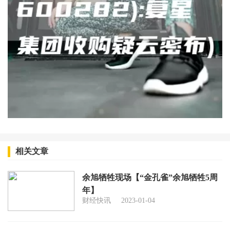
相关文章
余旭牺牲现场【“金孔雀”余旭牺牲5周
年】
财经快讯
2023-01-04