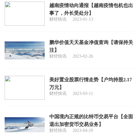
越南疫情动向通报【越南疫情包机也出
事了，外长受处分】
财经快讯
2023-01-13
鹏华价值天天基金净值查询【请保持关
注】
财经快讯
2023-02-26
美好置业股票行情走势【户均持股2.17
万元】
财经快讯
2023-03-11
中国境内正规的比特币交易平台【全面
退出加密货币交易业务】
财经快讯
2023-04-29