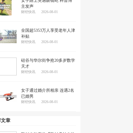
女子路上突遇眼镜蛇 科普博
主发声
财经快讯
2026-08-01
全国超5353万人享受老年人津
补贴
财经快讯
2026-08-01
硅谷与华尔街争抢20多岁数学
天才
财经快讯
2026-08-01
女子通过婚介所相亲 连遇2名
已婚男
财经快讯
2026-08-01
荐文章