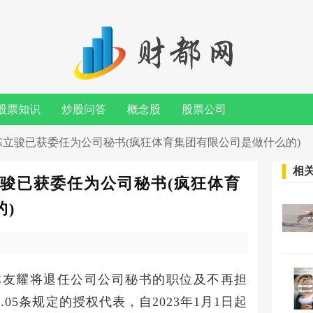
股票知识
炒股问答
概念股
股票公司
2)：陈立骏已获委任为公司秘书(疯狂体育集团有限公司是做什么的)
相
陈立骏已获委任为公司秘书(疯狂体育
)
告，林友耀将退任公司公司秘书的职位及不再担
05条规定的授权代表，自2023年1月1日起