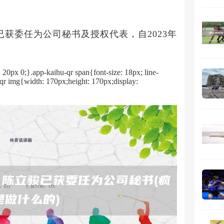
获委任为公司秘书及授权代表，自2023年
: 20px 0;}.app-kaihu-qr span{font-size: 18px; line-
-qr img{width: 170px;height: 170px;display: