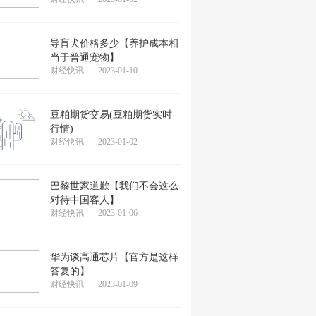
导盲犬价格多少【养护成本相
当于普通宠物】
财经快讯
2023-01-10
豆粕期货交易(豆粕期货实时
行情)
财经快讯
2023-01-02
巴黎世家道歉【我们不会这么
对待中国客人】
财经快讯
2023-01-06
华为谈高通芯片【官方是这样
答复的】
财经快讯
2023-01-09