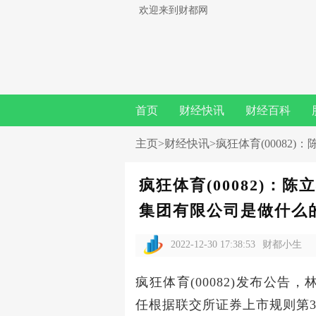
欢迎来到财都网
首页
财经快讯
财经百科
主页
>
财经快讯
>疯狂体育(0008
疯狂体育(00082)：
集团有限公司是做什么的
2022-12-30 17:38:53
财都小生
疯狂体育(00082)发布公
任根据联交所证券上市规则第3.