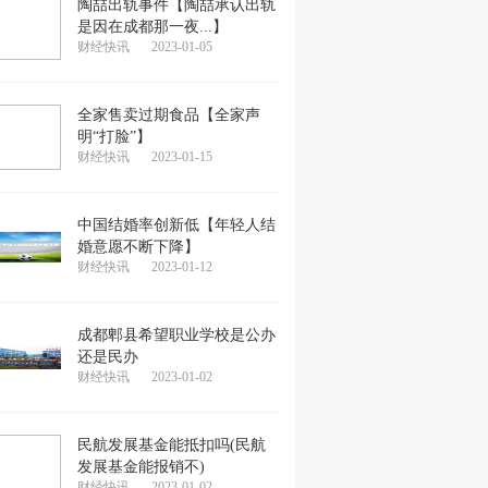
陶喆出轨事件【陶喆承认出轨
是因在成都那一夜...】
财经快讯
2023-01-05
全家售卖过期食品【全家声
明“打脸”】
财经快讯
2023-01-15
中国结婚率创新低【年轻人结
婚意愿不断下降】
财经快讯
2023-01-12
成都郫县希望职业学校是公办
还是民办
财经快讯
2023-01-02
民航发展基金能抵扣吗(民航
发展基金能报销不)
财经快讯
2023-01-02