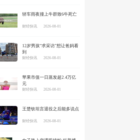
轿车雨夜撞上牛群致6牛死亡
财经快讯
2026-08-01
12岁男孩“求采访”想让爸妈看
到
财经快讯
2026-08-01
苹果市值一日蒸发超2.4万亿
元
财经快讯
2026-08-01
王楚钦坦言退役之后能多说点
财经快讯
2026-08-01