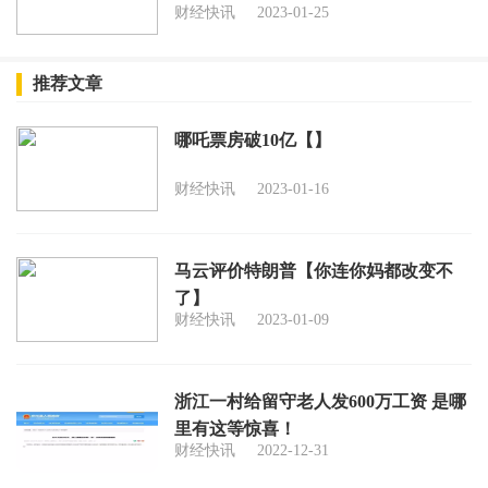
财经快讯
2023-01-25
推荐文章
哪吒票房破10亿【】
财经快讯
2023-01-16
马云评价特朗普【你连你妈都改变不
了】
财经快讯
2023-01-09
浙江一村给留守老人发600万工资 是哪
里有这等惊喜！
财经快讯
2022-12-31