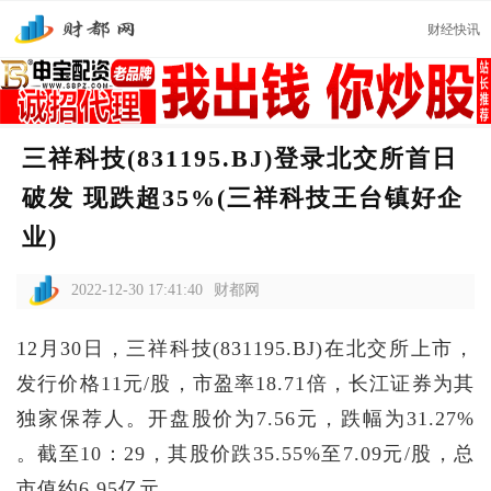
财经快讯
三祥科技(831195.BJ)登录北交所首日
破发 现跌超35%(三祥科技王台镇好企
业)
2022-12-30 17:41:40
财都网
12月30日，三祥科技(831195.BJ)在北交所上市，
发行价格11元/股，市盈率18.71倍，长江证券为其
独家保荐人。开盘股价为7.56元，跌幅为31.27%
。截至10：29，其股价跌35.55%至7.09元/股，总
市值约6.95亿元。