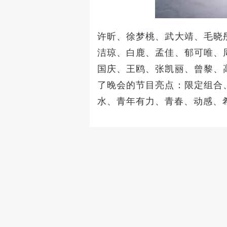
许昕、徐梦桃、武大靖、毛晓
洁琼、白鹿、孟佳、郁可唯、
国庆、王鸥、张凯丽、曾黎、
了晚会的节目亮点：限定组合
水、青年有力、青春、动感、