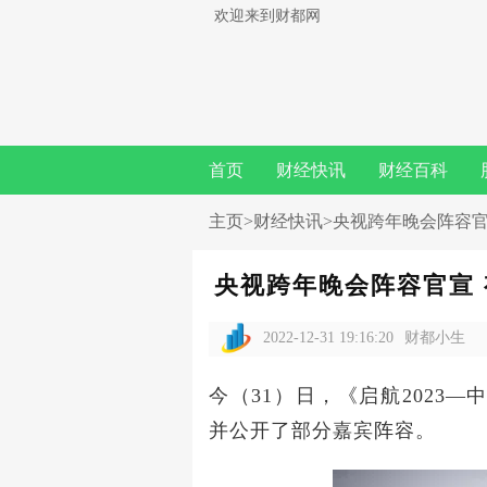
欢迎来到财都网
首页
财经快讯
财经百科
主页
>
财经快讯
>央视跨年晚会阵容
央视跨年晚会阵容官宣
2022-12-31 19:16:20
财都小生
今（31）日，《启航2023
并公开了部分嘉宾阵容。