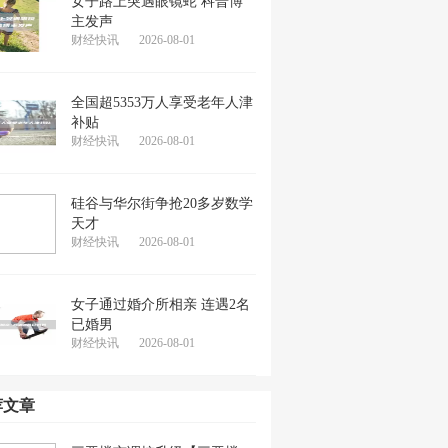
女子路上突遇眼镜蛇 科普博
主发声
财经快讯
2026-08-01
全国超5353万人享受老年人津
补贴
财经快讯
2026-08-01
硅谷与华尔街争抢20多岁数学
天才
财经快讯
2026-08-01
女子通过婚介所相亲 连遇2名
已婚男
财经快讯
2026-08-01
荐文章