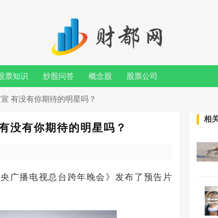
股票知识
炒股问答
概念股
股票公司
官宣 有没有你期待的明星吗？
相
 有没有你期待的明星吗？
—中央广播电视总台跨年晚会》发布了预告片