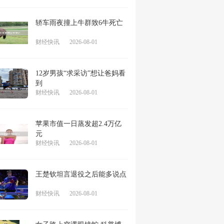
轿车雨夜撞上牛群致6牛死亡
财经快讯
2026-08-01
12岁男孩“求采访”想让爸妈看
到
财经快讯
2026-08-01
苹果市值一日蒸发超2.4万亿
元
财经快讯
2026-08-01
王楚钦坦言退役之后能多说点
财经快讯
2026-08-01