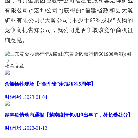
函，将黄金集团控股子公司福建省政和县宏坤矿业
有限公司(“宏坤公司”)获得的“福建省政和县大源
矿业有限公司(‘大源公司')不少于67%股权”收购的
竞争商机告知公司，就公司是否争取该竞争商机征
询意见。
相关文章
余旭牺牲现场【“金孔雀”余旭牺牲5周年】
财经快讯
2023-01-04
越南疫情动向通报【越南疫情包机也出事了，外长受处分】
财经快讯
2023-01-13