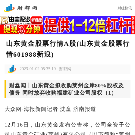
财经快讯
山东黄金股票行情A股(山东黄金股票行
情601988新浪)
2023-01-02 05:35:19
财都网
财鑫闻丨山东黄金拟收购莱州金岸80%股权及
债务 同时放弃收购福建矿业公司股权（1）
大众网·海报新闻记者 沈童 济南报道
12月16日，山东黄金发布公告称，公司全资子公
司山东黄金矿业(莱州)有限公司（以下简称“莱州