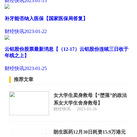
财经快讯
2023-01-15
补牙能否纳入医保【国家医保局答复】
财经快讯
2023-01-22
云铝股份股票最新消息【（12-17）云铝股份连续三日收于
年线之上】
财经快讯
2023-01-25
推荐文章
女大学生卖身救母【“堕落”的政法
系女大学生舍身救母】
财经快讯
2023-01-16
朗生医药12月30日耗资15.9万港元