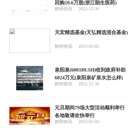
回购10.6万股(浙江朗生医药)
财经快讯
2022-12-30
天宏精选基金(天弘精选混合基金)
财经快讯
2023-01-02
泉阳泉(600189.SH)收到政府补助
6824万元(泉阳泉矿泉水怎么样)
财经快讯
2022-12-30
元旦期间79场大型活动顺利举行
各地敬请欢快举行
财经快讯
2023-01-03