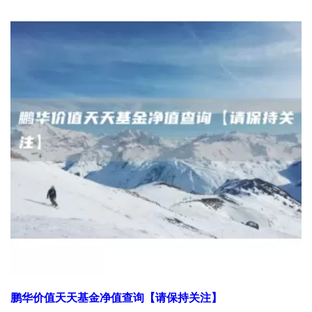
鹏华价值天天基金净值查询【请保持关注】