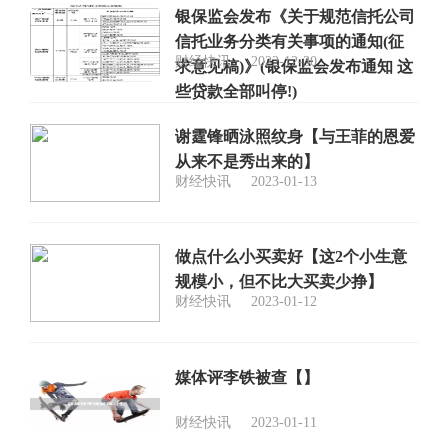
银保监会发布《关于规范信托公司
信托业务分类有关事项的通知(征
财经快讯
2022-12-30
求意见稿)》(银保监会发布通知 这
些贷款全部叫停!)
谢霆锋晒泳照纹身【与王菲的恩爱
从来不是秀出来的】
财经快讯
2023-01-13
做点什么小买卖好【这2个小生意
规模小，但不比大买卖少挣】
财经快讯
2023-01-12
媒体评李铁被查【】
财经快讯
2023-01-11