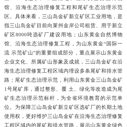
馆、沿海生态治理修复工程和尾矿生态治理示范
区。具体来看，三山岛金矿新立矿区工业用地，是
指三山岛金矿目前向莱州金岸公司租赁、用于新立
矿区8000吨选矿厂建设用地；山东黄金自然博物
馆、沿海生态治理修复工程，为山东黄金“国际一
流 示范矿山”的重要组成部分，重点展示山东黄金
企业文化、所属矿山形象及成就，三山岛金矿在沿
海生态治理修复工程区域内埋设多条尾矿和排水管
路；尾矿生态治理示范，利用山东黄金三山岛金矿
1号尾矿库，通过整形、覆 土、绿化等改造成为尾
矿生态治理示范标杆，为全省环境教育的示范单
位。为保障三山岛金矿新立矿区选矿厂的长期土地
使用权，更好维护三山岛金矿在沿海生态治理修复
工程区域内的尾矿和排水管路，展示山东黄金绿色