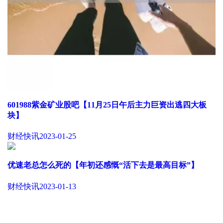
601988紫金矿业股吧【11月25日午后主力巨资出逃四大板
块】
财经快讯
2023-01-25
优速老总怎么死的【年初还感慨“活下去是最高目标”】
财经快讯
2023-01-13