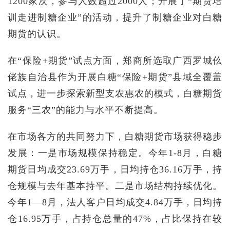
1200家次，参与人数超过2000人；开展了“期货培
训走进制糖企业”的活动，提升了制糖企业对白糖
期货的认识。
在“保险+期货”试点方面，郑商所选取广西罗城仫
佬族自治县作为开展白糖“保险+期货”县域全覆盖
试点，进一步探索新型支农惠农的模式，白糖期货
服务“三农”的能力与水平不断提高。
在市场各方的共同努力下，白糖期货市场获得稳步
发展：一是市场规模保持稳定。今年1-8月，白糖
期货日均成交23.69万手，日均持仓36.16万手，持
仓规模与去年基本持平。二是市场结构持续优化。
今年1—8月，法人客户日均成交4.84万手，日均持
仓16.95万手，占持仓总量的47%，占比保持在较