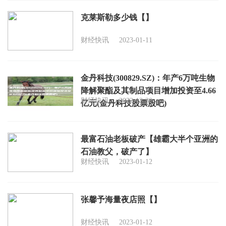
克莱斯勒多少钱【】
财经快讯
2023-01-11
金丹科技(300829.SZ)：年产6万吨生物
降解聚酯及其制品项目增加投资至4.66
财经快讯
2022-12-30
亿元(金丹科技股票股吧)
最富石油老板破产【雄霸大半个亚洲的
石油教父，破产了】
财经快讯
2023-01-12
张馨予海量夜店照【】
财经快讯
2023-01-12