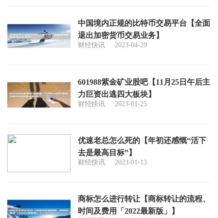
中国境内正规的比特币交易平台【全面
退出加密货币交易业务】
财经快讯
2023-04-29
601988紫金矿业股吧【11月25日午后主
力巨资出逃四大板块】
财经快讯
2023-01-25
优速老总怎么死的【年初还感慨“活下
去是最高目标”】
财经快讯
2023-01-13
商标怎么进行转让【商标转让的流程、
时间及费用「2022最新版」】