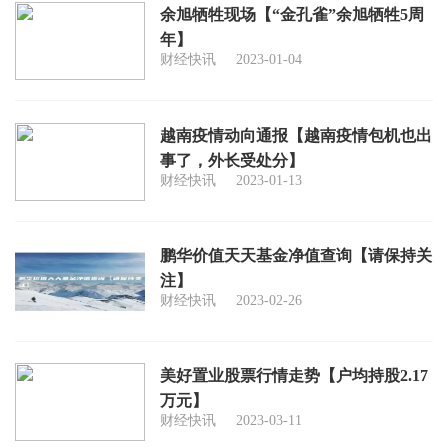
余旭牺牲现场【“金孔雀”余旭牺牲5周
年】
财经快讯
2023-01-04
越南疫情动向通报【越南疫情包机也出
事了，外长受处分】
财经快讯
2023-01-13
鹏华价值天天基金净值查询【请保持关
注】
财经快讯
2023-02-26
美好置业股票行情走势【户均持股2.17
万元】
财经快讯
2023-03-11