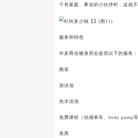
个有家庭、事业的小伙伴时，这就不
服务和特色
许多商业健身房会提供以下的服务：
跑道
游泳池
热水浴池
免费课程（动感单车、body pump
美黑