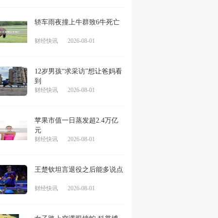
轿车雨夜撞上牛群致6牛死亡
财经快讯
2026-08-01
12岁男孩“求采访”想让爸妈看
到
财经快讯
2026-08-01
苹果市值一日蒸发超2.4万亿
元
财经快讯
2026-08-01
王楚钦坦言退役之后能多说点
财经快讯
2026-08-01