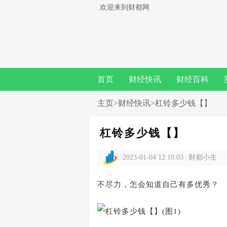
欢迎来到财都网
首页
财经快讯
财经百科
主页
>
财经快讯
>杠铃多少钱【】
杠铃多少钱【】
2023-01-04 12:10:03
财都小生
不尽力，怎会知道自己有多优秀？