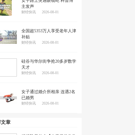
女子路上突遇眼镜蛇 科普博
主发声
财经快讯
2026-08-01
全国超5353万人享受老年人津
补贴
财经快讯
2026-08-01
硅谷与华尔街争抢20多岁数学
天才
财经快讯
2026-08-01
女子通过婚介所相亲 连遇2名
已婚男
财经快讯
2026-08-01
荐文章