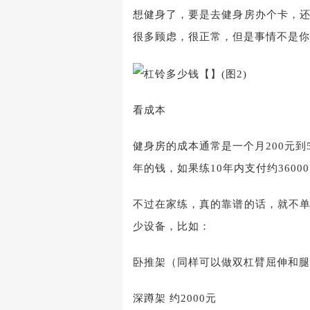
想健身了，要是去健身房办个卡，
很多顾虑，很正常，但是事情不是你
看成本
健身房的成本通常是一个月200元到
年的钱，如果练10年内支付约360
不过在家练，真的靠谱的话，就不
少设备，比如：
卧推架（同样可以做双杠臂屈伸和腿屈
深蹲架 约2000元