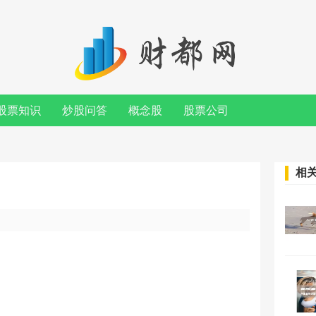
股票知识
炒股问答
概念股
股票公司
相