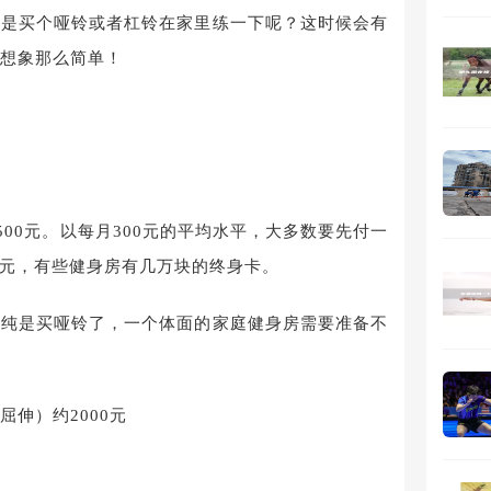
还是买个哑铃或者杠铃在家里练一下呢？这时候会有
想象那么简单！
500元。以每月300元的平均水平，大多数要先付一
00元，有些健身房有几万块的终身卡。
单纯是买哑铃了，一个体面的家庭健身房需要准备不
伸）约2000元