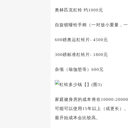
奥林匹克杠铃 约1000元
自旋锁哑铃手柄（一对放小重量，一
600磅奥运杠铃片- 4500元
300磅标准杠铃片- 1800元
杂项（瑜伽垫等）600元
家庭健身房的成本将在10000-20
可能可以使用15年以上（或更长）
最开始成本会比较高。