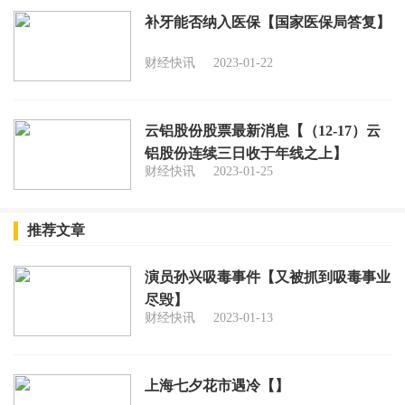
补牙能否纳入医保【国家医保局答复】
财经快讯
2023-01-22
云铝股份股票最新消息【（12-17）云
铝股份连续三日收于年线之上】
财经快讯
2023-01-25
推荐文章
演员孙兴吸毒事件【又被抓到吸毒事业
尽毁】
财经快讯
2023-01-13
上海七夕花市遇冷【】