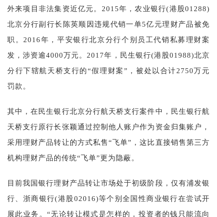
外来项目非法集资近亿元。2015年，农业银行(港股01288)
北京分行副行长陈英顺因违规代销一单5亿元理财产品被免
职。2016年，平安银行北京分行个别员工代销私募理财案
发，涉资逾4000万元。2017年，民生银行(港股01988)北京
分行下辖航天桥支行的“假理财案”，被处以合计2750万元
罚款。
其中，在民生银行北京分行航天桥支行案件中，民生银行航
天桥支行原行长张颖通过控制他人账户作为资金归集账户，
采用理财产品转让的方式私售“飞单”，这比直接销售第三方
机构理财产品的传统“飞单”更为隐蔽。
目前我国银行理财产品转让市场处于初级阶段，仅有浦发银
行、浙商银行(港股02016)等个别全国性商业银行在尝试开
展此业务。“无论转让模式是怎样的，投资者的钱只能流向