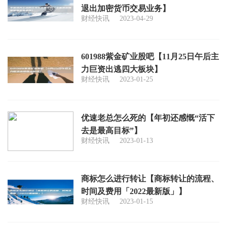
退出加密货币交易业务】
财经快讯
2023-04-29
601988紫金矿业股吧【11月25日午后主
力巨资出逃四大板块】
财经快讯
2023-01-25
优速老总怎么死的【年初还感慨“活下
去是最高目标”】
财经快讯
2023-01-13
商标怎么进行转让【商标转让的流程、
时间及费用「2022最新版」】
财经快讯
2023-01-15