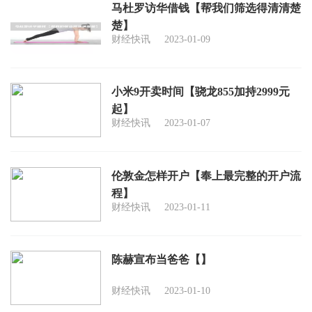
马杜罗访华借钱【帮我们筛选得清清楚
楚】
财经快讯
2023-01-09
小米9开卖时间【骁龙855加持2999元
起】
财经快讯
2023-01-07
伦敦金怎样开户【奉上最完整的开户流
程】
财经快讯
2023-01-11
陈赫宣布当爸爸【】
财经快讯
2023-01-10