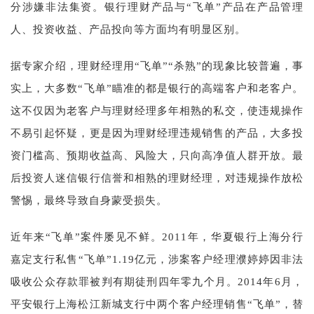
分涉嫌非法集资。银行理财产品与“飞单”产品在产品管理
人、投资收益、产品投向等方面均有明显区别。
据专家介绍，理财经理用“飞单”“杀熟”的现象比较普遍，事
实上，大多数“飞单”瞄准的都是银行的高端客户和老客户。
这不仅因为老客户与理财经理多年相熟的私交，使违规操作
不易引起怀疑，更是因为理财经理违规销售的产品，大多投
资门槛高、预期收益高、风险大，只向高净值人群开放。最
后投资人迷信银行信誉和相熟的理财经理，对违规操作放松
警惕，最终导致自身蒙受损失。
近年来“飞单”案件屡见不鲜。2011年，华夏银行上海分行
嘉定支行私售“飞单”1.19亿元，涉案客户经理濮婷婷因非法
吸收公众存款罪被判有期徒刑四年零九个月。2014年6月，
平安银行上海松江新城支行中两个客户经理销售“飞单”，替