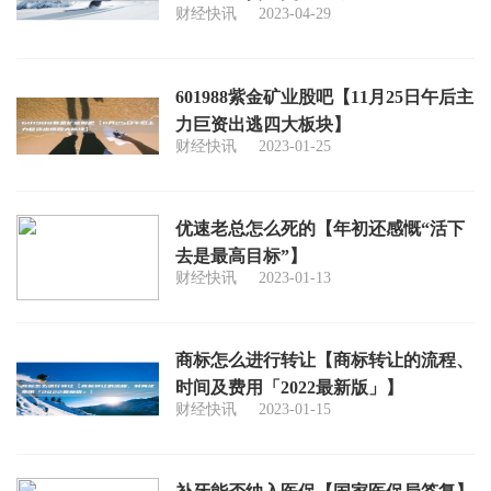
财经快讯
2023-04-29
601988紫金矿业股吧【11月25日午后主
力巨资出逃四大板块】
财经快讯
2023-01-25
优速老总怎么死的【年初还感慨“活下
去是最高目标”】
财经快讯
2023-01-13
商标怎么进行转让【商标转让的流程、
时间及费用「2022最新版」】
财经快讯
2023-01-15