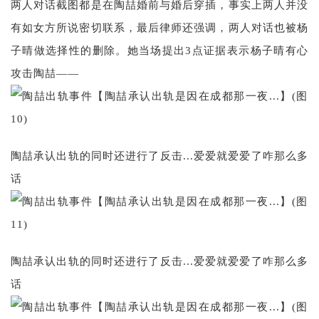
两人对话截图都是在陶喆婚前与婚后穿插，事实上两人并没
有如女方所说密切联系，最后律师还强调，两人对话也被杨
子晴做选择性的删除。她当场提出3点证据表示杨子晴有心
攻击陶喆——
陶喆承认出轨的同时还进行了反击...爱爱就爱爱了咋那么多
话
陶喆承认出轨的同时还进行了反击...爱爱就爱爱了咋那么多
话