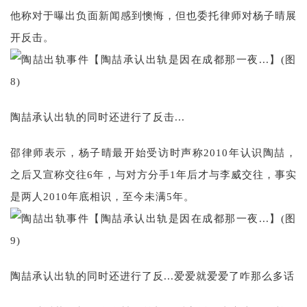
他称对于曝出负面新闻感到懊悔，但也委托律师对杨子晴展
开反击。
陶喆承认出轨的同时还进行了反击...
邵律师表示，杨子晴最开始受访时声称2010年认识陶喆，
之后又宣称交往6年，与对方分手1年后才与李威交往，事实
是两人2010年底相识，至今未满5年。
陶喆承认出轨的同时还进行了反...爱爱就爱爱了咋那么多话