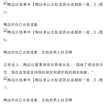
陶喆对自己出轨道歉
陶喆对自己出轨道歉，出轨的男人好丑啊
记者会上，陶喆以凝重表情对着镜头说：“我做了错误的示
范，我在这里跟支持我的朋友和爱护我的朋友抱歉。”
陶喆对自己出轨道歉，出轨的男人好丑啊