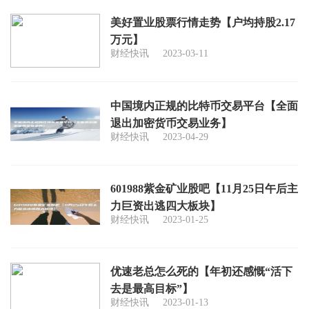
美好置业股票行情走势【户均持股2.17
万元】
财经快讯
2023-03-11
中国境内正规的比特币交易平台【全面
退出加密货币交易业务】
财经快讯
2023-04-29
601988紫金矿业股吧【11月25日午后主
力巨资出逃四大板块】
财经快讯
2023-01-25
优速老总怎么死的【年初还感慨“活下
去是最高目标”】
财经快讯
2023-01-13