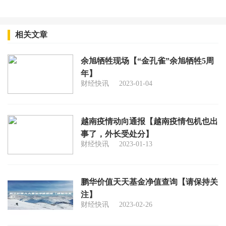
相关文章
余旭牺牲现场【“金孔雀”余旭牺牲5周
年】
财经快讯
2023-01-04
越南疫情动向通报【越南疫情包机也出
事了，外长受处分】
财经快讯
2023-01-13
鹏华价值天天基金净值查询【请保持关
注】
财经快讯
2023-02-26