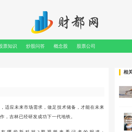
股票知识
炒股问答
概念股
股票公司
】
相
力，适应未来市场需求，做足技术储备，才能在未来
作，吉林已经研发成功下一代地铁。
有哪些新科技?戳视频来看记者的报道↓