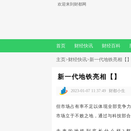
欢迎来到财都网
首页
财经快讯
财经百科
主页
>
财经快讯
>新一代地铁亮相【
新一代地铁亮相【】
2023-01-07 11:37:49
财都小生
但市场占有率不足以体现全部竞争
市场立于不败之地，通过与科技部合
未来的地铁到底长什么样?都