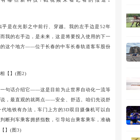
似乎是在光影之中前行、穿越。我的左手边是52年
。而我的右手边，是未来，这是将要投入使用的下一
在的这个地方——位于长春的中车长春轨道客车股份
用一句话介绍它——这是目前为止世界自动化一流等
来说，最直观的就两点——安全、舒适。咱们先说舒
一代地铁有办法，车门上方的3D双目摄像机可以自
而判断列车乘客拥挤指数，引导站台乘客乘车，准确