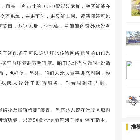
，而是一片55寸的OLED智能显示屏，乘客能够在
机交互系统，在乘车时，乘客能上网、读新闻还可以
音节目，从这以后，坐地铁，黑漆漆的窗外就没有
这车还配备了可以通过灯光传输网络信号的LIFI系
根据车内环境调节明暗度。咱们东北有句话叫“说话
说话，也好使。另外，咱们东北人做事讲究周到，你
为残疾人设计了助听服务，你看周到不周到。
障碍物及脱轨检测”装置。当雷达系统在行驶区域内
制动功能，只需50毫秒便能使列车接到停车指令。
推