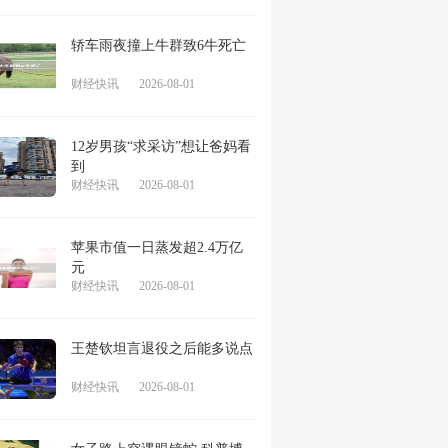
轿车雨夜撞上牛群致6牛死亡
财经快讯
2026-08-01
12岁男孩“求采访”想让爸妈看
到
财经快讯
2026-08-01
苹果市值一日蒸发超2.4万亿
元
财经快讯
2026-08-01
王楚钦坦言退役之后能多说点
财经快讯
2026-08-01