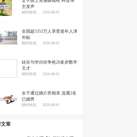
女子路上突遇眼镜蛇 科普博
主发声
财经快讯
2026-08-01
全国超5353万人享受老年人津
补贴
财经快讯
2026-08-01
硅谷与华尔街争抢20多岁数学
天才
财经快讯
2026-08-01
女子通过婚介所相亲 连遇2名
已婚男
财经快讯
2026-08-01
荐文章