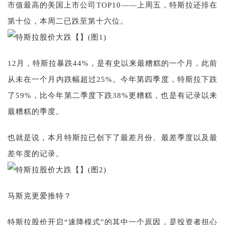
市值最高的美国上市公司TOP10——上周五，特斯拉还排在
第十位，本周二已跌至第十六位。
12月，特斯拉暴跌44%，是有史以来最糟糕的一个月，此前
从未在一个月内跌幅超过25%。今年第四季度，特斯拉下跌
了59%，比今年第二季度下跌38%更糟糕，也是有记录以来
最糟糕的季度。
也就是说，本月特斯拉已创下了最差月份、最差季度以及最
差年度的记录。
马斯克更爱推特？
特斯拉股价开启“速降模式”的其中一个原因，是投资者担心