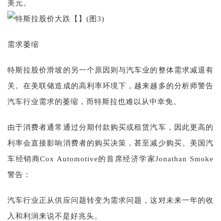
美元。
需求萎缩
特斯拉股价滑坡的另一个原因则与汽车业的整体需求减退有
关。在美联储造成的高利率环境下，越来越多的分析师警告
汽车行业需求的萎缩，而特斯拉也难以从中幸免。
由于消费者通常通过分期付款购买或租赁汽车，因此更高的
利率会直接影响消费者的购买决策，甚至减少购买。美国汽
车经销商Cox Automotive的首席经济学家Jonathan Smoke
警告：
汽车行业正从供应问题转变为需求问题，这对未来一年的收
入和利润来说不是好兆头。