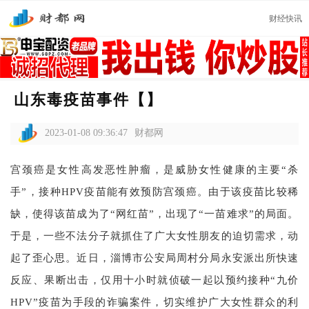
财经快讯
山东毒疫苗事件【】
2023-01-08 09:36:47
财都网
宫颈癌是女性高发恶性肿瘤，是威胁女性健康的主要“杀
手”，接种HPV疫苗能有效预防宫颈癌。由于该疫苗比较稀
缺，使得该苗成为了“网红苗”，出现了“一苗难求”的局面。
于是，一些不法分子就抓住了广大女性朋友的迫切需求，动
起了歪心思。近日，淄博市公安局周村分局永安派出所快速
反应、果断出击，仅用十小时就侦破一起以预约接种“九价
HPV”疫苗为手段的诈骗案件，切实维护广大女性群众的利