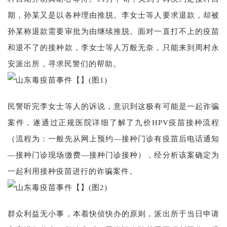
期，孙某又是以各种理由推脱。李女士等人要求退款，却被
孙某称退款需要审批为由继续推脱。面对一直打不上的疫苗
和退不了的接种款，李女士等人万般无奈，只能来到周村永
安派出所，寻求民警们的帮助。
民警听完李女士等人的诉说，意识到这极有可能是一起诈骗
案件，遂通过正规医院详细了解了九价HPV疫苗接种流程
（流程为：一般先从网上预约—接种门诊有疫苗后电话通知
—接种门诊现场缴费—接种门诊接种），经分析该案确定为
一起利用接种疫苗进行的诈骗案件。
群众利益无小事，本着快侦快办的原则，派出所于当日申请