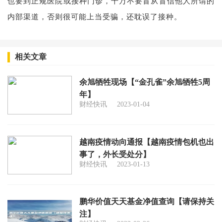
也要到正规医院或接种门诊，千万不要盲从盲信他人所谓的
内部渠道，否则很可能上当受骗，还耽误了接种。
相关文章
余旭牺牲现场【“金孔雀”余旭牺牲5周
年】
财经快讯
2023-01-04
越南疫情动向通报【越南疫情包机也出
事了，外长受处分】
财经快讯
2023-01-13
鹏华价值天天基金净值查询【请保持关
注】