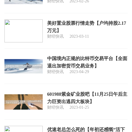
财经快讯
2023-02-26
美好置业股票行情走势【户均持股2.17
万元】
财经快讯
2023-03-11
中国境内正规的比特币交易平台【全面
退出加密货币交易业务】
财经快讯
2023-04-29
601988紫金矿业股吧【11月25日午后主
力巨资出逃四大板块】
财经快讯
2023-01-25
优速老总怎么死的【年初还感慨“活下