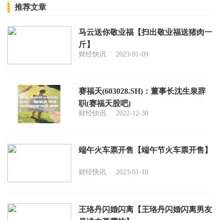
推荐文章
马云送你敬业福【扫出敬业福送猪肉一
斤】
财经快讯
2023-01-09
赛福天(603028.SH)：董事长沈生泉辞
职(赛福天股吧)
财经快讯
2022-12-30
端午火车票开售【端午节火车票开售】
财经快讯
2023-01-10
王珞丹闪婚闪离【王珞丹闪婚闪离男友