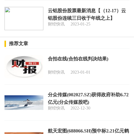
云铝股份股票最新消息【（12-17）云
铝股份连续三日收于年线之上】
财经快讯
2023-01-25
推荐文章
合拍在线(合拍在线判决结果)
财经快讯
2023-01-01
分众传媒(002027.SZ)获得政府补助6.72
亿元(分众传媒股吧)
财经快讯
2022-12-30
航天宏图(688066.SH)预中标2.21亿元鹤