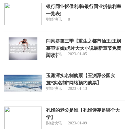
银行同业拆借利率(银行同业拆借利率
一览表)
财经快讯
0
闫凤娇第三季【重生之都市仙王(王枫
慕容语嫣)虎眸大大小说最新章节免费
财经快讯
2023-01-05
阅读】
玉渊潭实名制购票【玉渊潭公园实
施“实名制”网络预约购票】
财经快讯
2023-01-13
孔维的老公是谁【孔维诗苑是哪个大
学】
财经快讯
2023-01-09