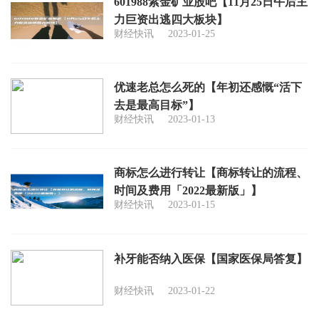
601988紫金矿业股吧【11月25日午后主
力巨资出逃四大板块】
财经快讯
2023-01-25
优速老总怎么死的【年初还感慨“活下
去是最高目标”】
财经快讯
2023-01-13
商标怎么进行转让【商标转让的流程、
时间及费用「2022最新版」】
财经快讯
2023-01-15
补牙能否纳入医保【国家医保局答复】
财经快讯
2023-01-22