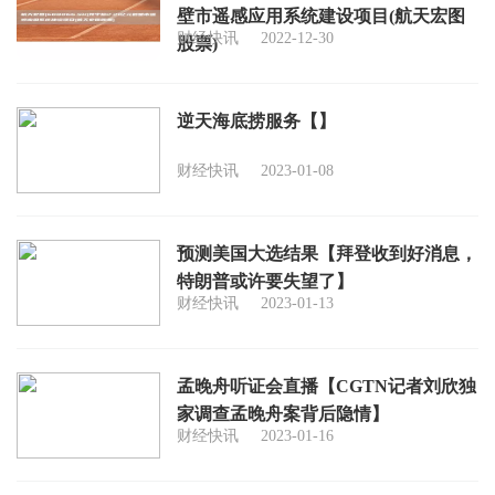
壁市遥感应用系统建设项目(航天宏图
财经快讯
2022-12-30
股票)
逆天海底捞服务【】
财经快讯
2023-01-08
预测美国大选结果【拜登收到好消息，
特朗普或许要失望了】
财经快讯
2023-01-13
孟晚舟听证会直播【CGTN记者刘欣独
家调查孟晚舟案背后隐情】
财经快讯
2023-01-16