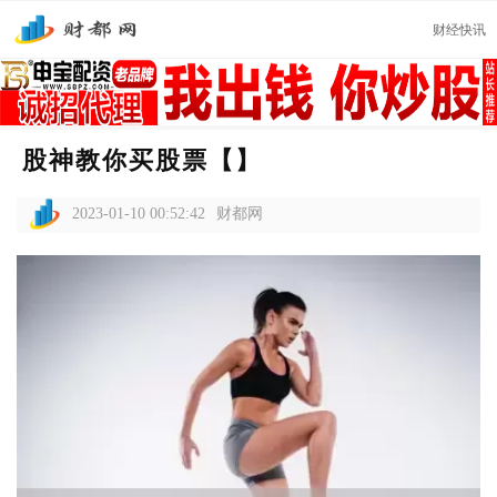
财经快讯
股神教你买股票【】
2023-01-10 00:52:42
财都网