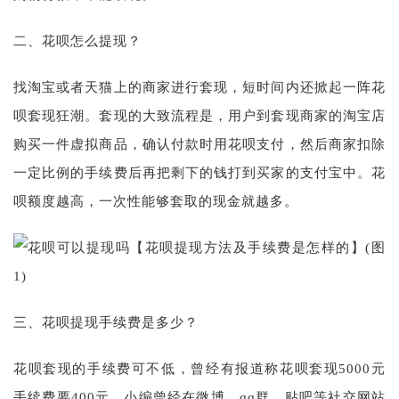
二、花呗怎么提现？
找淘宝或者天猫上的商家进行套现，短时间内还掀起一阵花
呗套现狂潮。套现的大致流程是，用户到套现商家的淘宝店
购买一件虚拟商品，确认付款时用花呗支付，然后商家扣除
一定比例的手续费后再把剩下的钱打到买家的支付宝中。花
呗额度越高，一次性能够套取的现金就越多。
三、花呗提现手续费是多少？
花呗套现的手续费可不低，曾经有报道称花呗套现5000元
手续费要400元。小编曾经在微博、qq群、贴吧等社交网站