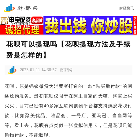
财经快讯
花呗可以提现吗【花呗提现方法及手续
费是怎样的】
2023-01-11 14:38:57
财都网
花呗，原是蚂蚁微贷为消费者打造的一款“先买后付款”的网
络赊购服务。最初花呗仅限于在阿里自家的天猫、淘宝上买
买买，目前已经有40多家互联网购物平台都支持蚂蚁花呗付
款，比如聚美优品、唯品会、一号店、亚马逊、当当网等
等。看上去，花呗有点类似一张虚拟信用卡，但是花呗只能
购物付款，不能取现。