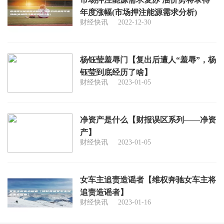
年度涨幅(市场押注能源需求分析)
财经快讯
2022-12-30
杨钰莹羞辱门【复出后遭人“羞辱”，杨
钰莹到底经历了啥】
财经快讯
2023-01-05
净资产是什么【财报误区系列——净资
产】
财经快讯
2023-01-05
女车主追责造谣者【维权奔驰女车主将
追责造谣者】
财经快讯
2023-01-16