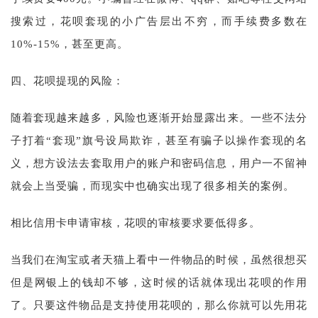
搜索过，花呗套现的小广告层出不穷，而手续费多数在
10%-15%，甚至更高。
四、花呗提现的风险：
随着套现越来越多，风险也逐渐开始显露出来。一些不法分
子打着“套现”旗号设局欺诈，甚至有骗子以操作套现的名
义，想方设法去套取用户的账户和密码信息，用户一不留神
就会上当受骗，而现实中也确实出现了很多相关的案例。
相比信用卡申请审核，花呗的审核要求要低得多。
当我们在淘宝或者天猫上看中一件物品的时候，虽然很想买
但是网银上的钱却不够，这时候的话就体现出花呗的作用
了。只要这件物品是支持使用花呗的，那么你就可以先用花