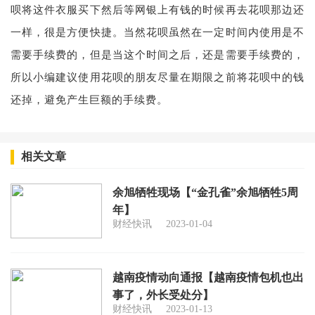
呗将这件衣服买下然后等网银上有钱的时候再去花呗那边还
一样，很是方便快捷。当然花呗虽然在一定时间内使用是不
需要手续费的，但是当这个时间之后，还是需要手续费的，
所以小编建议使用花呗的朋友尽量在期限之前将花呗中的钱
还掉，避免产生巨额的手续费。
相关文章
余旭牺牲现场【“金孔雀”余旭牺牲5周
年】
财经快讯
2023-01-04
越南疫情动向通报【越南疫情包机也出
事了，外长受处分】
财经快讯
2023-01-13