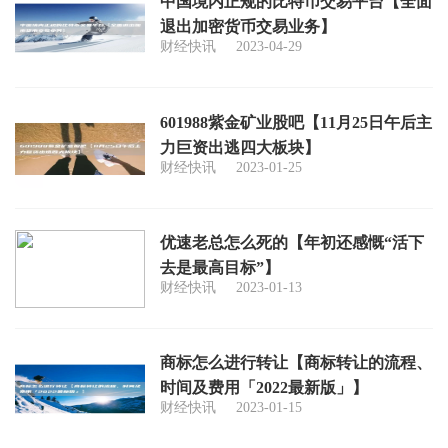
中国境内正规的比特币交易平台【全面
退出加密货币交易业务】
财经快讯
2023-04-29
601988紫金矿业股吧【11月25日午后主
力巨资出逃四大板块】
财经快讯
2023-01-25
优速老总怎么死的【年初还感慨“活下
去是最高目标”】
财经快讯
2023-01-13
商标怎么进行转让【商标转让的流程、
时间及费用「2022最新版」】
财经快讯
2023-01-15