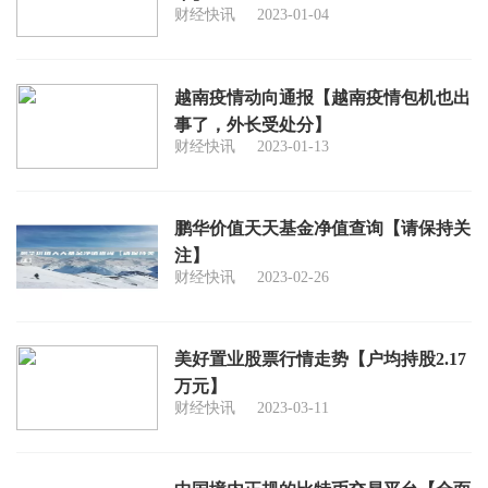
财经快讯
2023-01-04
越南疫情动向通报【越南疫情包机也出
事了，外长受处分】
财经快讯
2023-01-13
鹏华价值天天基金净值查询【请保持关
注】
财经快讯
2023-02-26
美好置业股票行情走势【户均持股2.17
万元】
财经快讯
2023-03-11