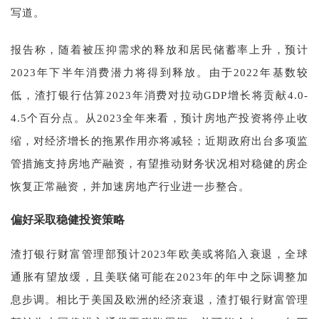
写道。
报告称，随着被压抑需求的释放和居民储蓄率上升，预计
2023年下半年消费潜力将得到释放。由于2022年基数较
低，渣打银行估算2023年消费对拉动GDP增长将贡献4.0-
4.5个百分点。从2023全年来看，预计房地产投资将停止收
缩，对经济增长的拖累作用亦将减轻；近期政府出台多项监
管措施支持房地产融资，有望推动财务状况相对稳健的房企
恢复正常融资，并加速房地产行业进一步整合。
偏好采取稳健投资策略
渣打银行财富管理部预计2023年欧美或将陷入衰退，全球
通胀有望放缓，且美联储可能在2023年的年中之际调整加
息步调。相比于美国及欧洲的经济衰退，渣打银行财富管理