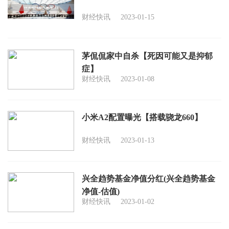
财经快讯
2023-01-15
茅侃侃家中自杀【死因可能又是抑郁
症】
财经快讯
2023-01-08
小米A2配置曝光【搭载骁龙660】
财经快讯
2023-01-13
兴全趋势基金净值分红(兴全趋势基金
净值-估值)
财经快讯
2023-01-02