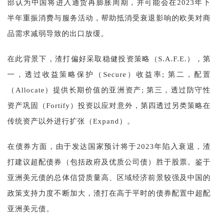
部认为中国将进入通货再膨胀周期，并可能会在2023年下
半年重振消费与服务活动，帮助抵消受衰退影响的欧美对商
品需求减弱导致的出口放缓。
在此背景下，渣打偏好采取稳健投资策略（S.A.F.E.），第
一，透过收益策略保护（Secure）收益率; 第二，配置
（Allocate）提供长期价值的亚洲资产; 第三，透过防守性
资产巩固（Fortify）投资以应对意外，第四透过另类策略在
传统资产以外进行扩张（Expand）。
在债券方面，由于发达国家预计将于2023年陷入衰退，渣
打建议超配债券（包括政府及优质公司债）胜于股票。鉴于
亚洲美元债的总体信贷质量高、区域经济前景较强及中国的
政策支持力度不断加大，渣打在高于平时的债券配置中超配
亚洲美元债。