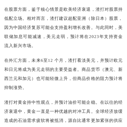
在股票方面，鉴于核心情景是欧美经济衰退，渣打对股票持
低配立场。相对而言，渣打建议超配亚洲（除日本）股票，
因为中国经济复苏可能会支持盈利增长改善。与此同时，美
联储加息可能减速，美元走弱，预计将在2023年支持资金
流入新兴市场。
在外汇方面，未来6至12 个月，渣打看淡美元，并预计欧元
和日元将成为美元走弱的主要受益者。商品货币（澳元、新
西兰元和加元）也可能轻微上升，但商品价格的阻力预计将
抑制涨势。
渣打对黄金持中性观点，并预计油价可能企稳。在以往的经
济衰退中，黄金一直是一种优越的对冲工具。全球经济放缓
造成的石油需求疲软将被抵消，源自比通常更加紧张的供应