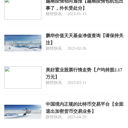
越南疫情动向通报【越南疫情包机也出
事了，外长受处分】
财经快讯
2023-01-13
鹏华价值天天基金净值查询【请保持关
注】
财经快讯
2023-02-26
美好置业股票行情走势【户均持股2.17
万元】
财经快讯
2023-03-11
中国境内正规的比特币交易平台【全面
退出加密货币交易业务】
财经快讯
2023-04-29