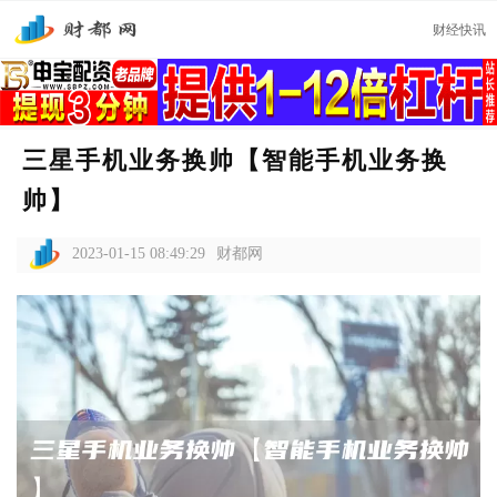
财经快讯
三星手机业务换帅【智能手机业务换
帅】
2023-01-15 08:49:29
财都网