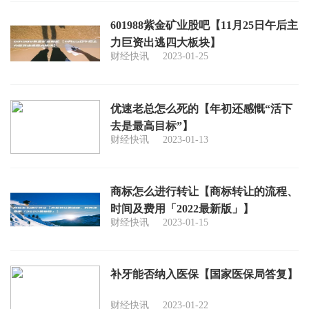
601988紫金矿业股吧【11月25日午后主
力巨资出逃四大板块】
财经快讯
2023-01-25
优速老总怎么死的【年初还感慨“活下
去是最高目标”】
财经快讯
2023-01-13
商标怎么进行转让【商标转让的流程、
时间及费用「2022最新版」】
财经快讯
2023-01-15
补牙能否纳入医保【国家医保局答复】
财经快讯
2023-01-22