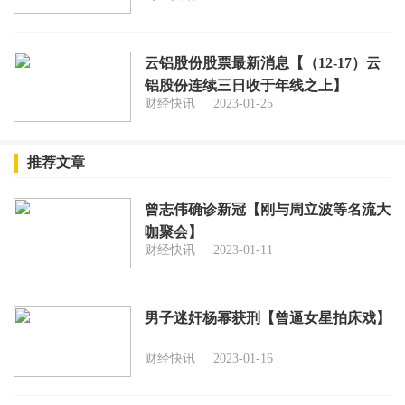
云铝股份股票最新消息【（12-17）云
铝股份连续三日收于年线之上】
财经快讯
2023-01-25
推荐文章
曾志伟确诊新冠【刚与周立波等名流大
咖聚会】
财经快讯
2023-01-11
男子迷奸杨幂获刑【曾逼女星拍床戏】
财经快讯
2023-01-16