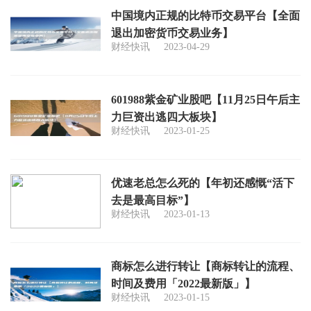
中国境内正规的比特币交易平台【全面
退出加密货币交易业务】
财经快讯
2023-04-29
601988紫金矿业股吧【11月25日午后主
力巨资出逃四大板块】
财经快讯
2023-01-25
优速老总怎么死的【年初还感慨“活下
去是最高目标”】
财经快讯
2023-01-13
商标怎么进行转让【商标转让的流程、
时间及费用「2022最新版」】
财经快讯
2023-01-15