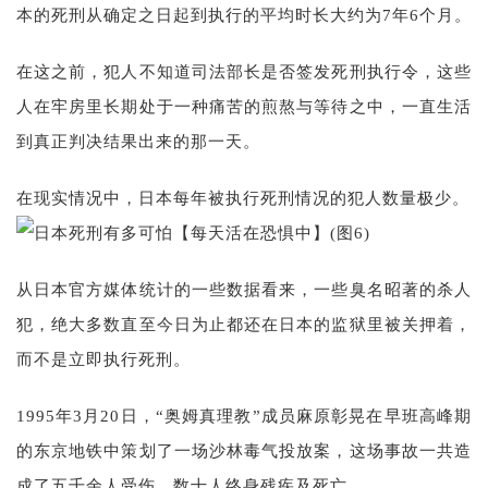
本的死刑从确定之日起到执行的平均时长大约为7年6个月。
在这之前，犯人不知道司法部长是否签发死刑执行令，这些
人在牢房里长期处于一种痛苦的煎熬与等待之中，一直生活
到真正判决结果出来的那一天。
在现实情况中，日本每年被执行死刑情况的犯人数量极少。
从日本官方媒体统计的一些数据看来，一些臭名昭著的杀人
犯，绝大多数直至今日为止都还在日本的监狱里被关押着，
而不是立即执行死刑。
1995年3月20日，“奥姆真理教”成员麻原彰晃在早班高峰期
的东京地铁中策划了一场沙林毒气投放案，这场事故一共造
成了五千余人受伤，数十人终身残疾及死亡。