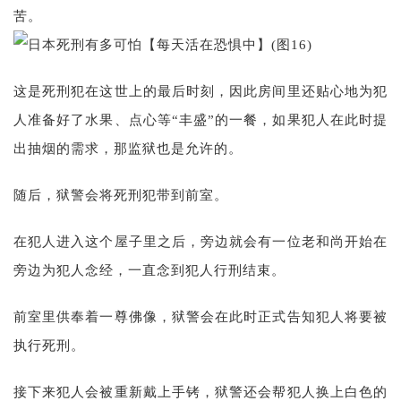
苦。
这是死刑犯在这世上的最后时刻，因此房间里还贴心地为犯
人准备好了水果、点心等“丰盛”的一餐，如果犯人在此时提
出抽烟的需求，那监狱也是允许的。
随后，狱警会将死刑犯带到前室。
在犯人进入这个屋子里之后，旁边就会有一位老和尚开始在
旁边为犯人念经，一直念到犯人行刑结束。
前室里供奉着一尊佛像，狱警会在此时正式告知犯人将要被
执行死刑。
接下来犯人会被重新戴上手铐，狱警还会帮犯人换上白色的