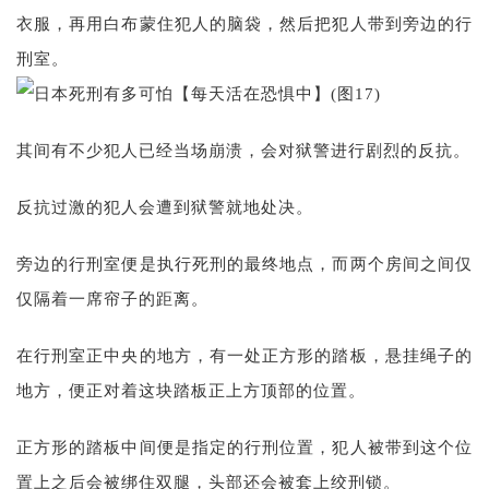
衣服，再用白布蒙住犯人的脑袋，然后把犯人带到旁边的行
刑室。
其间有不少犯人已经当场崩溃，会对狱警进行剧烈的反抗。
反抗过激的犯人会遭到狱警就地处决。
旁边的行刑室便是执行死刑的最终地点，而两个房间之间仅
仅隔着一席帘子的距离。
在行刑室正中央的地方，有一处正方形的踏板，悬挂绳子的
地方，便正对着这块踏板正上方顶部的位置。
正方形的踏板中间便是指定的行刑位置，犯人被带到这个位
置上之后会被绑住双腿，头部还会被套上绞刑锁。