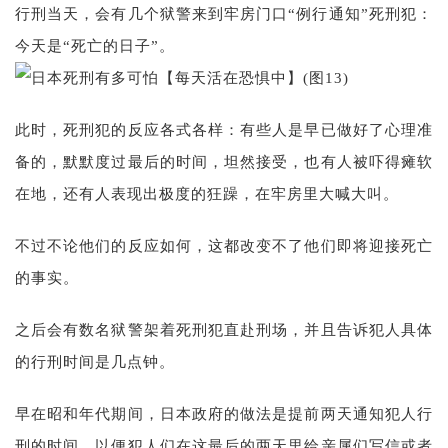
行刑当天，会有几个狱警来到牢房门口“例行通知”死刑犯：
今天是“死亡的日子”。
此时，死刑犯的反应各式各样：有些人是早已做好了心理准
备的，默默度过最后的时间，坦然接受，也有人被吓得瘫软
在地，还有人表现出极度的狂躁，在牢房里大喊大叫。
不过不论他们的反应如何，这都改变不了他们即将迎接死亡
的事实。
之后会有数名狱警架着死刑犯直赴刑场，并且告诉犯人具体
的行刑时间是几点钟。
早在昭和年代期间，日本政府的做法是提前两天通知犯人行
刑的时间，以便犯人们在这最后的两天里给亲属们写信或者