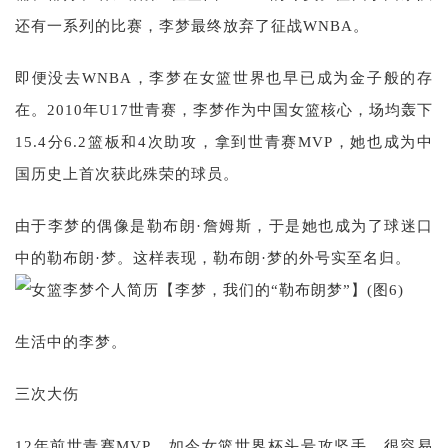
还有一系列的比赛，李梦最终放弃了征战WNBA。
即便没去WNBA，李梦在女篮世界也早已成为金子般的存
在。2010年U17世青赛，李梦作为中国女篮核心，场均轰下
15.4分6.2篮板和4次助攻，拿到世青赛MVP，她也成为中
国历史上首次获此殊荣的球员。
由于李梦的偶像是勒布朗·詹姆斯，于是她也成为了球迷口
中的勒布朗·梦。这样表现，勒布朗·梦的外号实至名归。
生活中的李梦。
三次大伤
12年前世青赛MVP，如今女篮世界杯头号攻坚手，很容易