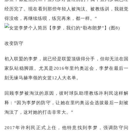
经历完了。现在看到那些年轻人被淘汰、被教练训，我就觉
得没啥，再继续练呗，练完再来，都一样。”
改变防守
初入联盟的李梦，就已经是联盟顶级得分手，但却无法在国
家队站稳脚跟。尤其是2016年里约奥运会，李梦在最后一
刻无缘马赫率领的女篮12人大名单。
回顾李梦被淘汰的原因，彼时球队助理教练许利民这样解
释：“因为李梦的防守，让她在里约奥运会选拔最后一刻被
淘汰了，这对她的打击非常大。”
2017年许利民正式上任，他特意找到李梦，强调防守问