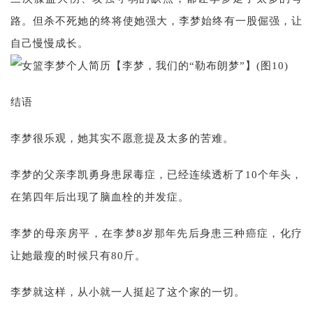
路。但杀不死她的终将使她强大，李梦始终有一股倔强，让
自己慢慢成长。
结语
李梦很乐观，她其实不愿意提及太多的苦难。
李梦的父亲李凯勇身患尿毒症，已经连续透析了10个年头，
在第四年后出现了脑血栓的并发症。
李梦的母亲房平，在李梦8岁那年先后身患三种癌症，化疗
让她最瘦的时候只有80斤。
李梦就这样，从小就一人挺起了这个家的一切。