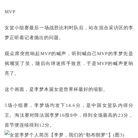
MVP
女篮小组赛最后一场战胜比利时队后，站在混合采访区的李
梦正听着记者抛出的问题。
观众席突然响起MVP的喊声，听到喊自己MVP的李梦先是
抿嘴笑了笑，随后向球迷挥手致意，于是MVP的喊声更响
亮了。
这个画面，是李梦本届女篮世界杯最好的缩影。
5场小组赛，李梦场均攻下14.6分，是中国女篮队内得分
王。淘汰赛对阵法国李梦16投8中，得到全场最高的23分，
首节便连续得到12分。