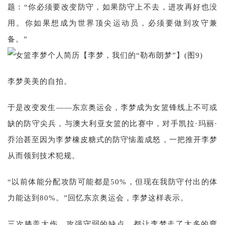
题：“你必须要改变防守，如果防守上不去，进攻再好也没
用。你如果想成为世界顶尖运动员，必须要做到攻守兼
备。”
李梦美美的自拍。
于是改变发生——东京奥运会，李梦成为女篮锋线上不可或
缺的防守尖兵，与澳大利亚女篮的比赛中，对手凯拉·玛丽·
乔治甚至因为李梦橡皮糖式的防守恼羞成怒，一把推开李梦
从而领到技术犯规。
“以前体能分配攻防可能都是50%，但现在我防守付出的体
力能达到80%。”回忆东京奥运会，李梦这样表示。
三次膝盖大伤、攻强守弱的缺点，都让李梦走了太多的弯