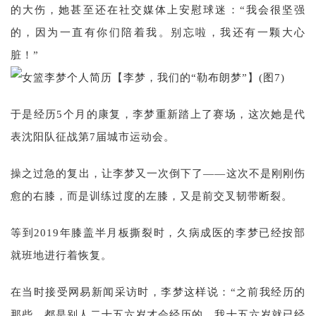
的大伤，她甚至还在社交媒体上安慰球迷：“我会很坚强
的，因为一直有你们陪着我。别忘啦，我还有一颗大心
脏！”
于是经历5个月的康复，李梦重新踏上了赛场，这次她是代
表沈阳队征战第7届城市运动会。
操之过急的复出，让李梦又一次倒下了——这次不是刚刚伤
愈的右膝，而是训练过度的左膝，又是前交叉韧带断裂。
等到2019年膝盖半月板撕裂时，久病成医的李梦已经按部
就班地进行着恢复。
在当时接受网易新闻采访时，李梦这样说：“之前我经历的
那些，都是别人二十五六岁才会经历的，我十五六岁就已经