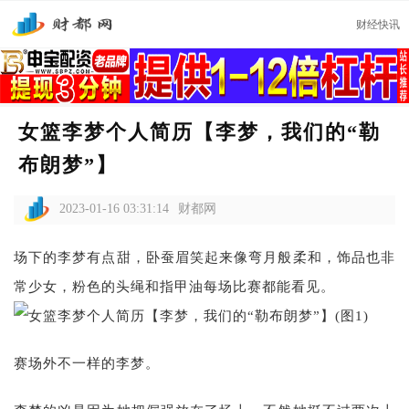
财经快讯
女篮李梦个人简历【李梦，我们的“勒
布朗梦”】
2023-01-16 03:31:14
财都网
场下的李梦有点甜，卧蚕眉笑起来像弯月般柔和，饰品也非
常少女，粉色的头绳和指甲油每场比赛都能看见。
赛场外不一样的李梦。