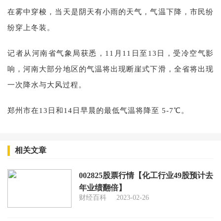
在雾中穿梭，当天是阴天有小雨的天气，气温下降，市民纷
纷穿上冬装。
记者从河南省气象局获悉，11月11日至13日，受冷空气影
响，河南大部分地区的气温将出现断崖式下滑，全省将出现
一次降水与大风过程。
郑州市在13日和14日早晨的最低气温将降至 5-7℃。
相关文章
002825股票行情【化工行业49股预计去
年业绩翻倍】
财经百科
2023-02-26