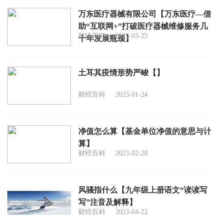
万东医疗器械有限公司【万东医疗—借
助“互联网+”打破医疗器械维修服务几
财经百科
2023-03-25
十年发展瓶颈】
土耳其疫情形势严峻【】
财经百科
2023-01-24
净值怎么算【基金单位净值的意思与计
算】
财经百科
2023-02-28
风骚指什么【九年级上册语文“读读写
写”注音及解释】
财经百科
2023-04-22