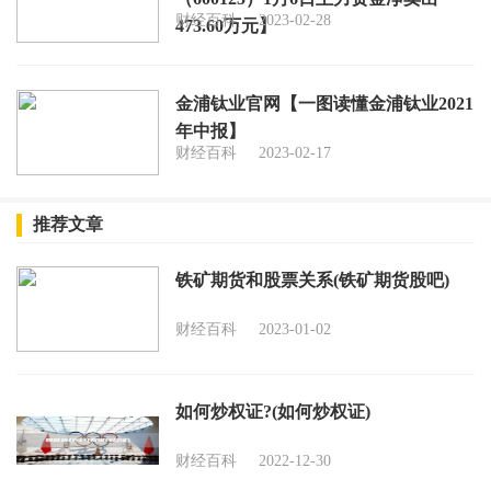
财经百科
2023-02-28
473.60万元】
金浦钛业官网【一图读懂金浦钛业2021
年中报】
财经百科
2023-02-17
推荐文章
铁矿期货和股票关系(铁矿期货股吧)
财经百科
2023-01-02
如何炒权证?(如何炒权证)
财经百科
2022-12-30