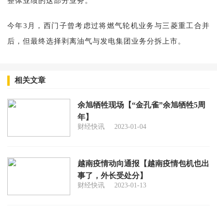
整体业绩的这部分业务。
今年3月，西门子曾考虑过将燃气轮机业务与三菱重工合并
后，但最终选择剥离油气与发电集团业务分拆上市。
相关文章
余旭牺牲现场【“金孔雀”余旭牺牲5周
年】
财经快讯
2023-01-04
越南疫情动向通报【越南疫情包机也出
事了，外长受处分】
财经快讯
2023-01-13