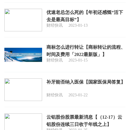
优速老总怎么死的【年初还感慨“活下
去是最高目标”】
财经快讯
2023-01-13
商标怎么进行转让【商标转让的流程、
时间及费用「2022最新版」】
财经快讯
2023-01-15
补牙能否纳入医保【国家医保局答复】
财经快讯
2023-01-22
云铝股份股票最新消息【（12-17）云
铝股份连续三日收于年线之上】