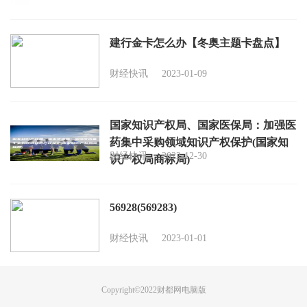
建行金卡怎么办【冬奥主题卡盘点】
财经快讯
2023-01-09
国家知识产权局、国家医保局：加强医
药集中采购领域知识产权保护(国家知
财经快讯
2022-12-30
识产权局商标局)
56928(569283)
财经快讯
2023-01-01
Copyright©2022
财都网
电脑版