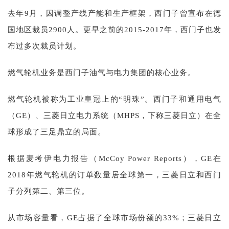
去年9月，因调整产线产能和生产框架，西门子曾宣布在德
国地区裁员2900人。更早之前的2015-2017年，西门子也发
布过多次裁员计划。
燃气轮机业务是西门子油气与电力集团的核心业务。
燃气轮机被称为工业皇冠上的“明珠”。西门子和通用电气
（GE）、三菱日立电力系统（MHPS，下称三菱日立）在全
球形成了三足鼎立的局面。
根据麦考伊电力报告（McCoy Power Reports），GE在
2018年燃气轮机的订单数量居全球第一，三菱日立和西门
子分列第二、第三位。
从市场容量看，GE占据了全球市场份额的33%；三菱日立