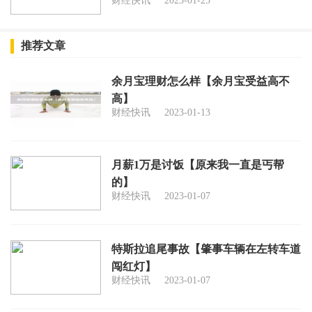
财经快讯
2023-01-25
推荐文章
余月宝理财怎么样【余月宝受益高不
高】
财经快讯
2023-01-13
月薪1万是讨饭【原来我一直是丐帮
的】
财经快讯
2023-01-07
特斯拉追尾事故【肇事车辆在左转车道
闯红灯】
财经快讯
2023-01-07