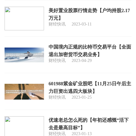
美好置业股票行情走势【户均持股2.17
万元】
财经快讯
2023-03-11
中国境内正规的比特币交易平台【全面
退出加密货币交易业务】
财经快讯
2023-04-29
601988紫金矿业股吧【11月25日午后主
力巨资出逃四大板块】
财经快讯
2023-01-25
优速老总怎么死的【年初还感慨“活下
去是最高目标”】
财经快讯
2023-01-13