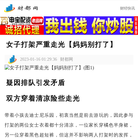
财经快讯
女子打架严重走光【妈妈别打了】
2023-01-16 01:29:36
财都网
疑因排队引发矛盾
双方穿着清凉险些走光
带着小孩去迪士尼乐园，初衷当然是前去游玩的，因此参与
打架的两位女士衣着都十分清凉，一位家长穿橘色半身裙，
另一位穿着黑色超短裤，但这并不影响两人打架时的发挥，