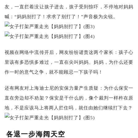
友，一直拦着没让孩子进去，孩子受到惊吓，不停地对妈妈
喊：“妈妈别打了！求求了别打了！”声音极为尖锐。
视频在网络中流传开后，网友纷纷谴责这两个家长：孩子心
里该有多恐惧多难过，一直在尖叫妈妈、妈妈，为什么还要
作一时的意气之争，就不能顾忌一下孩子吗！
还有网友对上海迪士尼的安保力量产生质疑：为什么保安一
直在旁边却不劝架？保安是干什么的，像个裁判一样杵在原
地，不是应该马上将两人拦住吗，就任由她们继续打下去？
各退一步海阔天空