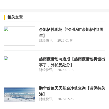
相关文章
余旭牺牲现场【“金孔雀”余旭牺牲5周
年】
财经快讯
2023-01-04
越南疫情动向通报【越南疫情包机也出
事了，外长受处分】
财经快讯
2023-01-13
鹏华价值天天基金净值查询【请保持关
注】
财经快讯
2023-02-26