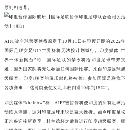
原则相违背。
AIFF被全球禁赛使得原定于10月11日在印度开踢的2022年
国际足联女足U17世界杯将无法按计划举行。印度媒体“世
界一体新闻台”称，国际足联的禁令将给印度足球带来灾
难，因为国家队将无法参加任何国际比赛。来自印度足球超
级联赛、印度I联赛的俱乐部也将被禁止参加国际足联旗下
各项赛事，“这可能会使女足比赛倒退10年到15年”。
印度媒体“khelnow”称，AIFF被暂停将使印度的所有足球活
动陷入停滞，这对印度足球来说是巨大挫折。如今印度足坛
正准备迎接新赛季，杜兰德杯之后将进行印度超级联赛、职