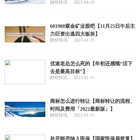
财经快讯
2023-04-29
601988紫金矿业股吧【11月25日午后主
力巨资出逃四大板块】
财经快讯
2023-01-25
优速老总怎么死的【年初还感慨“活下
去是最高目标”】
财经快讯
2023-01-13
商标怎么进行转让【商标转让的流程、
时间及费用「2022最新版」】
财经快讯
2023-01-15
补牙能否纳入医保【国家医保局答复】