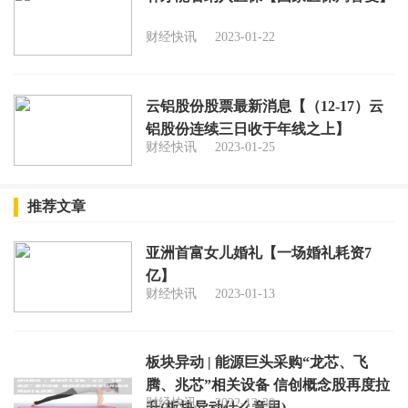
财经快讯
2023-01-22
云铝股份股票最新消息【（12-17）云
铝股份连续三日收于年线之上】
财经快讯
2023-01-25
推荐文章
亚洲首富女儿婚礼【一场婚礼耗资7
亿】
财经快讯
2023-01-13
板块异动 | 能源巨头采购“龙芯、飞
腾、兆芯”相关设备 信创概念股再度拉
财经快讯
2022-12-30
升(板块异动什么意思)