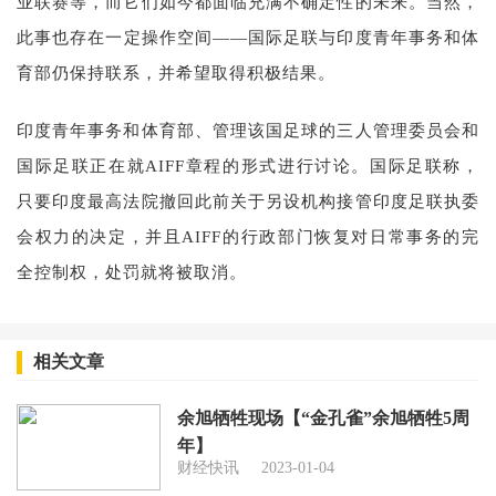
业联赛等，而它们如今都面临充满不确定性的未来。当然，
此事也存在一定操作空间——国际足联与印度青年事务和体
育部仍保持联系，并希望取得积极结果。
印度青年事务和体育部、管理该国足球的三人管理委员会和
国际足联正在就AIFF章程的形式进行讨论。国际足联称，
只要印度最高法院撤回此前关于另设机构接管印度足联执委
会权力的决定，并且AIFF的行政部门恢复对日常事务的完
全控制权，处罚就将被取消。
相关文章
余旭牺牲现场【“金孔雀”余旭牺牲5周
年】
财经快讯
2023-01-04