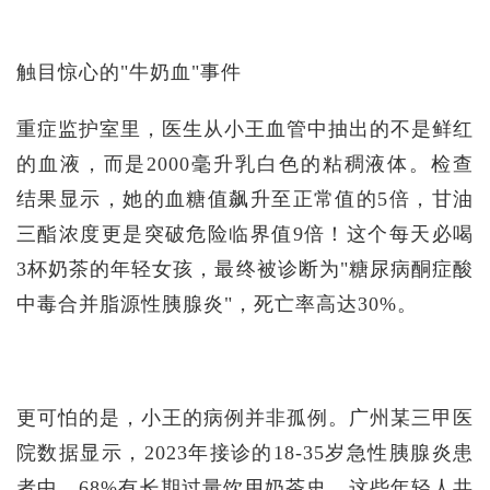
触目惊心的"牛奶血"事件
重症监护室里，医生从小王血管中抽出的不是鲜红
的血液，而是2000毫升乳白色的粘稠液体。检查
结果显示，她的血糖值飙升至正常值的5倍，甘油
三酯浓度更是突破危险临界值9倍！这个每天必喝
3杯奶茶的年轻女孩，最终被诊断为"糖尿病酮症酸
中毒合并脂源性胰腺炎"，死亡率高达30%。
更可怕的是，小王的病例并非孤例。广州某三甲医
院数据显示，2023年接诊的18-35岁急性胰腺炎患
者中，68%有长期过量饮用奶茶史。这些年轻人共