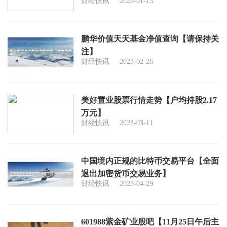
财经快讯
2023-01-13
鹏华价值天天基金净值查询【请保持关
注】
财经快讯
2023-02-26
美好置业股票行情走势【户均持股2.17
万元】
财经快讯
2023-03-11
中国境内正规的比特币交易平台【全面
退出加密货币交易业务】
财经快讯
2023-04-29
601988紫金矿业股吧【11月25日午后主