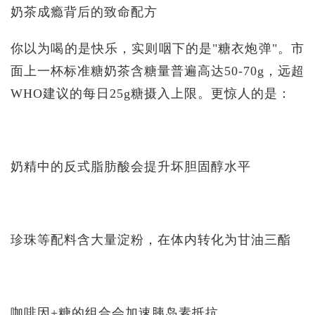
奶茶成瘾背后的致命配方
你以为喝的是快乐，实则咽下的是"糖衣炮弹"。市
面上一杯标准糖奶茶含糖量普遍高达50-70g，远超
WHO建议的每日25g糖摄入上限。更惊人的是：
奶精中的反式脂肪酸会提升坏胆固醇水平
珍珠等配料含大量淀粉，在体内转化为甘油三酯
咖啡因+糖的组合会加速胰岛素抵抗