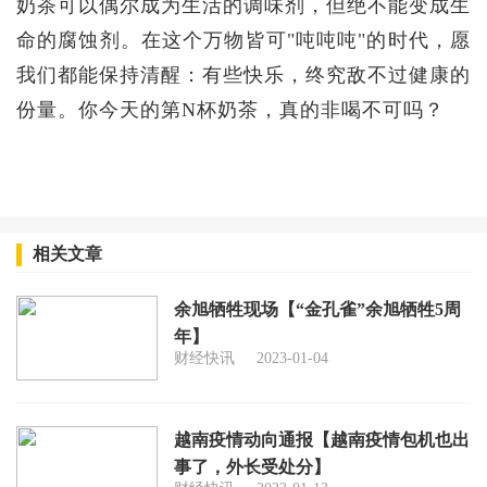
奶茶可以偶尔成为生活的调味剂，但绝不能变成生
命的腐蚀剂。在这个万物皆可"吨吨吨"的时代，愿
我们都能保持清醒：有些快乐，终究敌不过健康的
份量。你今天的第N杯奶茶，真的非喝不可吗？
相关文章
余旭牺牲现场【“金孔雀”余旭牺牲5周
年】
财经快讯
2023-01-04
越南疫情动向通报【越南疫情包机也出
事了，外长受处分】