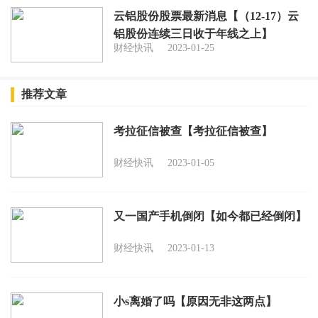
云铝股份股票最新消息【（12-17）云
铝股份连续三日收于年线之上】
财经快讯
2023-01-25
推荐文章
考拉征信被查【考拉征信被查】
财经快讯
2023-01-05
又一国产手机倒闭【如今都已经倒闭】
财经快讯
2023-01-13
小s离婚了吗【原因无非这两点】