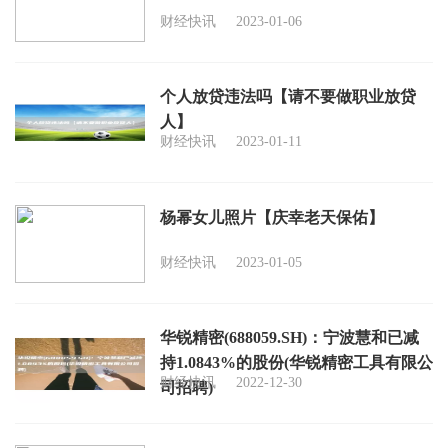
财经快讯
2023-01-06
个人放贷违法吗【请不要做职业放贷
人】
财经快讯
2023-01-11
杨幂女儿照片【庆幸老天保佑】
财经快讯
2023-01-05
华锐精密(688059.SH)：宁波慧和已减
持1.0843%的股份(华锐精密工具有限公
财经快讯
2022-12-30
司招聘)