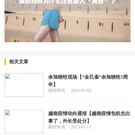
相关文章
余旭牺牲现场【“金孔雀”余旭牺牲5周
年】
财经快讯
2023-01-04
越南疫情动向通报【越南疫情包机也出
事了，外长受处分】
财经快讯
2023-01-13