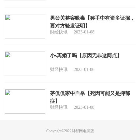
男公关整容吸毒【称手中有诸多证据，
要对方验发证明】
财经快讯
2023-01-08
小s离婚了吗【原因无非这两点】
财经快讯
2023-01-06
茅侃侃家中自杀【死因可能又是抑郁
症】
财经快讯
2023-01-08
Copyright©2022
财都网
电脑版