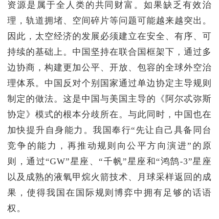
资源是属于全人类的共同财富。如果缺乏有效治
理，轨道拥堵、空间碎片等问题可能越来越突出。
因此，太空经济的发展必须建立在安全、有序、可
持续的基础上。中国坚持在联合国框架下，通过多
边协商，构建更加公平、开放、包容的全球外空治
理体系。中国反对个别国家通过单边协定主导规则
制定的做法。这是中国与美国主导的《阿尔忒弥斯
协定》模式的根本分歧所在。与此同时，中国也在
加快提升自身能力。我国奉行“先让自己具备同台
竞争的能力，再推动规则向公平方向演进”的原
则，通过“GW”星座、“千帆”星座和“鸿鹄-3”星座
以及成熟的液氧甲烷火箭技术、月球采样返回的成
果，使得我国在国际规则博弈中拥有足够的话语
权。