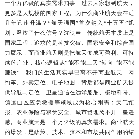
一个万亿级的真实需求知事：过去大家想到航天，
更多是大规模的国家工程。为什么商业航天会在近
几年迅速升温？“航天强国”首次纳入“十五五”规
划，释放了什么信号？沈映春：传统航天本质上是
国家工程，追求的是科技突破、国家安全和综合国
力展示；而商业航天则是把航天变成可盈利、可持
续的产业，核心逻辑从“能不能上天”转向“能不能
赚钱”。我们的生活其实早已离不开商业航天。网
约车、外卖定位、电子地图，背后都是商业航天提
供导航与定位；卫星通信在远洋船舶、极地科考、
偏远山区应急救援等领域成为核心刚需；天气预
报、农业保险与粮食安全、城市管理离不开卫星遥
感。商业航天是一个万亿级的真实需求。商业航天
的爆发，是政策、技术、资本和市场共同作用的结