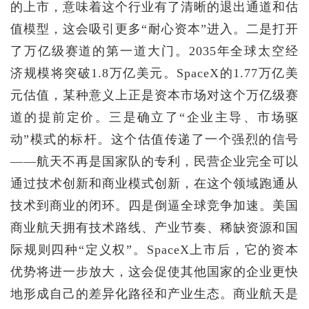
的上市，意味着这个行业有了清晰的退出通道和估
值模型，这会吸引更多“耐心资本”进入。二是打开
了万亿级赛道的第一道大门。2035年全球太空经
济规模将突破1.8万亿美元。SpaceX的1.77万亿美
元估值，某种意义上正是资本市场对这个万亿级赛
道的提前定价。三是确立了“企业主导、市场驱
动”模式的标杆。这个估值传递了一个强烈的信号
——航天不再是国家队的专利，民营企业完全可以
通过技术创新和商业模式创新，在这个领域跑通从
技术到商业的闭环。四是倒逼全球竞争加速。美国
商业航天拥有技术路线、产业节奏、稀缺资源和国
际规则四种“定义权”。SpaceX上市后，它的资本
优势将进一步放大，这会促使其他国家的企业更快
地形成自己的差异化路径和产业生态。商业航天是