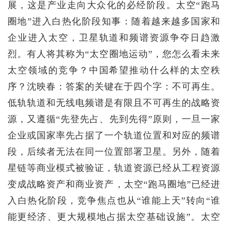
展，这是产业走向大众化的必经阶段。太空“跑马
圈地”进入白热化阶段知事：随着越来越多国家和
企业进入太空，卫星轨道和频谱资源争夺日趋激
烈。有人将其称为“太空圈地运动”，您怎么看未来
太空领域的竞争？中国希望推动什么样的太空秩
序？沈映春：答案的关键在于四个字：不可再生。
低轨轨道和无线电频谱是有限且不可再生的战略资
源，又遵循“先登先占、先到先得”原则，一旦一家
企业或国家率先占据了一个轨道位置和对应的频谱
段，后续者无法在同一位置部署卫星。另外，随着
星链等商业模式被验证，轨道资源已经从工程资源
变成战略资产和商业资产，太空“跑马圈地”已经进
入白热化阶段，竞争焦点也从“谁能上天”转向“谁
能更经济、更大规模地占据太空基础设施”。太空