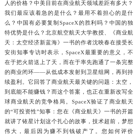
人的价格？中美目前在商业航天领域差距有多大？
我们最应该着急的是什么？最用不着担心的是什
么？中国有必要复制SpaceX的胜利吗？中国的独
特优势是什么？北京航空航天大学教授、《商业航
天：太空经济新蓝海》一书的作者沈映春在接受长
安街知事专访时表示，SpaceX最重要的意义，不
在于把火箭送上了天，而在于率先跑通了一条完整
的商业闭环——从低成本发射到卫星组网，再到持
续盈利。它回答了商业航天最关键的问题：太空，
到底能不能赚钱？而这个答案，也正在重新改写全
球商业航天的竞争格局。SpaceX验证了商业航天
的“可投资性”知事：您在《商业航天》一书的开篇
就讲了铱星计划这个扎心的故事，技术超前，梦想
伟大，最后因为赚不到钱破产了。您如何评价