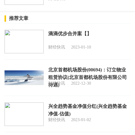
推荐文章
滴滴优步合并案【】
财经快讯
2023-01-10
北京首都机场股份(00694)：订立物业
租赁协议(北京首都机场股份有限公司
财经快讯
2022-12-30
待遇)
兴全趋势基金净值分红(兴全趋势基金
净值-估值)
财经快讯
2023-01-02