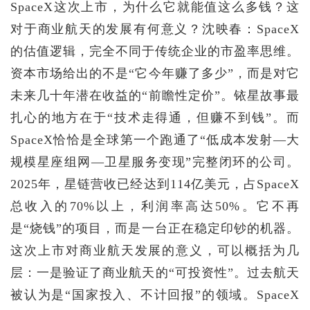
SpaceX这次上市，为什么它就能值这么多钱？这
对于商业航天的发展有何意义？沈映春：SpaceX
的估值逻辑，完全不同于传统企业的市盈率思维。
资本市场给出的不是“它今年赚了多少”，而是对它
未来几十年潜在收益的“前瞻性定价”。铱星故事最
扎心的地方在于“技术走得通，但赚不到钱”。而
SpaceX恰恰是全球第一个跑通了“低成本发射—大
规模星座组网—卫星服务变现”完整闭环的公司。
2025年，星链营收已经达到114亿美元，占SpaceX
总收入的70%以上，利润率高达50%。它不再
是“烧钱”的项目，而是一台正在稳定印钞的机器。
这次上市对商业航天发展的意义，可以概括为几
层：一是验证了商业航天的“可投资性”。过去航天
被认为是“国家投入、不计回报”的领域。SpaceX