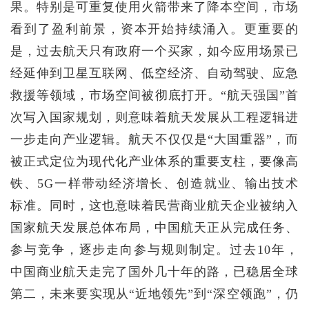
果。特别是可重复使用火箭带来了降本空间，市场
看到了盈利前景，资本开始持续涌入。更重要的
是，过去航天只有政府一个买家，如今应用场景已
经延伸到卫星互联网、低空经济、自动驾驶、应急
救援等领域，市场空间被彻底打开。“航天强国”首
次写入国家规划，则意味着航天发展从工程逻辑进
一步走向产业逻辑。航天不仅仅是“大国重器”，而
被正式定位为现代化产业体系的重要支柱，要像高
铁、5G一样带动经济增长、创造就业、输出技术
标准。同时，这也意味着民营商业航天企业被纳入
国家航天发展总体布局，中国航天正从完成任务、
参与竞争，逐步走向参与规则制定。过去10年，
中国商业航天走完了国外几十年的路，已稳居全球
第二，未来要实现从“近地领先”到“深空领跑”，仍