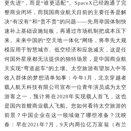
更先进”，而是“谁更适配”。SpaceX已经跑通了完
整商业闭环，而我国商业航天目前的主要任务是解
决“有没有”和“贵不贵”的问题——先用举国体制快
速补上基础设施短板，再通过市场机制把成本压下
来。未来中国的“空天地一体化”网络，将率先大规
模应用于智慧城市、低空经济和应急减灾，这是任
何国外星座都无法提供的独特场景，是中国商业航
天实现“弯道超车”的土壤。太空旅游有望加入中等
收入群体的梦想清单知事：今年1月，北京穿越者
载人航天科技有限公司宣布一位青年演员成为太空
游客之一，预计将在2028年实现载人首飞，这也
是国内首艘商业载人飞船。您如何看待太空旅游的
前景？中国企业在这一领域做了哪些准备？沈映
春：早在2021年7月，9天内两位亿万富翁（布兰