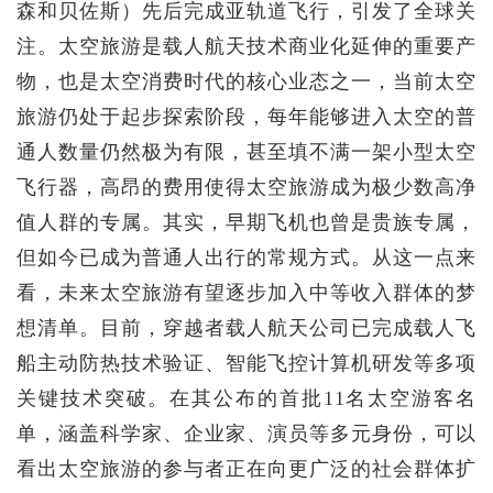
森和贝佐斯）先后完成亚轨道飞行，引发了全球关
注。太空旅游是载人航天技术商业化延伸的重要产
物，也是太空消费时代的核心业态之一，当前太空
旅游仍处于起步探索阶段，每年能够进入太空的普
通人数量仍然极为有限，甚至填不满一架小型太空
飞行器，高昂的费用使得太空旅游成为极少数高净
值人群的专属。其实，早期飞机也曾是贵族专属，
但如今已成为普通人出行的常规方式。从这一点来
看，未来太空旅游有望逐步加入中等收入群体的梦
想清单。目前，穿越者载人航天公司已完成载人飞
船主动防热技术验证、智能飞控计算机研发等多项
关键技术突破。在其公布的首批11名太空游客名
单，涵盖科学家、企业家、演员等多元身份，可以
看出太空旅游的参与者正在向更广泛的社会群体扩