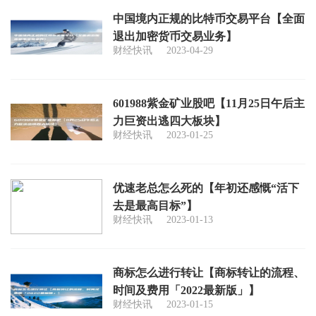
中国境内正规的比特币交易平台【全面
退出加密货币交易业务】
财经快讯
2023-04-29
601988紫金矿业股吧【11月25日午后主
力巨资出逃四大板块】
财经快讯
2023-01-25
优速老总怎么死的【年初还感慨“活下
去是最高目标”】
财经快讯
2023-01-13
商标怎么进行转让【商标转让的流程、
时间及费用「2022最新版」】
财经快讯
2023-01-15