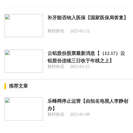
补牙能否纳入医保【国家医保局答复】
财经快讯
2023-01-22
云铝股份股票最新消息【（12-17）云
铝股份连续三日收于年线之上】
财经快讯
2023-01-25
推荐文章
乐蜂网停止运营【由知名电视人李静创
办】
财经快讯
2023-01-09