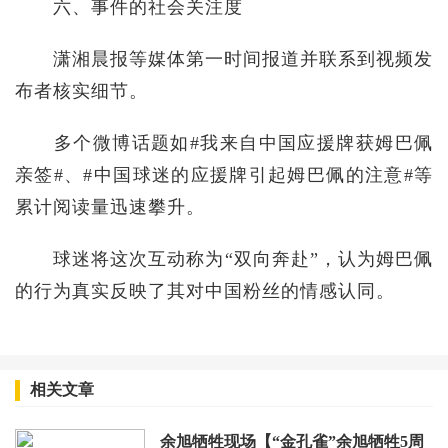
六、事件的社会关注度
潇湘晨报等媒体第一时间报道并联系到视频发
布者核实细节。
多个微博话题如#我来自中国应援牌获姆巴佩
亲签#、#中国球迷的应援牌引起姆巴佩的注意#等
累计阅读量迅速攀升。
球迷将这次互动称为“双向奔赴”，认为姆巴佩
的行为真实反映了其对中国粉丝的情感认同。
相关文章
余旭牺牲现场【“金孔雀”余旭牺牲5周