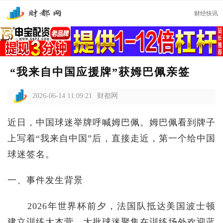
财经快讯
“我来自中国应援牌”获姆巴佩亲签
2026-06-14 11:09:21
财都网
近日，中国球迷举牌呼喊姆巴佩。姆巴佩看到牌子
上写着“我来自中国”后，直接走近，第一个给中国
球迷签名。‌‌
一、事件发生背景
2026年世界杯前夕，法国队抵达美国波士顿
建立训练大本营，大批球迷聚集在训练场外欢迎蓝